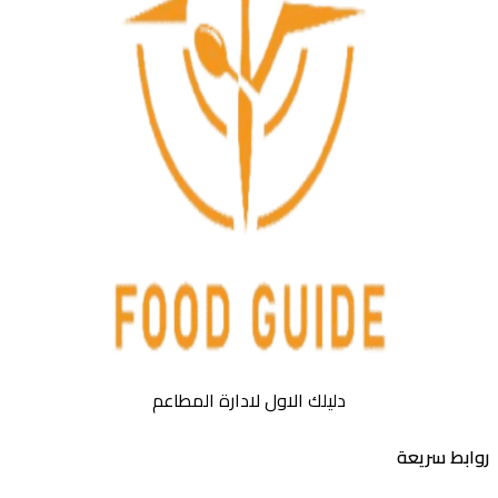
دليلك الاول لادارة المطاعم
بط سريعة