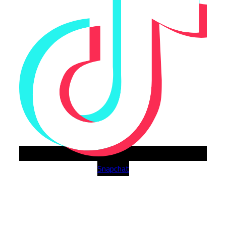
Snapchat