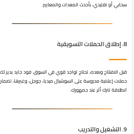
سحابي أو تقليدي، بأحدث المعدات والمعايير.
8. إطلاق الحملات التسويقية
قبل الافتتاح وبعده، تحتاج تواجد قوي في السوق. فود جايد يدير لك
حملات إعلانية مدروسة على السوشيال ميديا، جوجل، وغيرها، لضمان
انطلاقة تترك أثر عند جمهورك.
9. التشغيل والتدريب