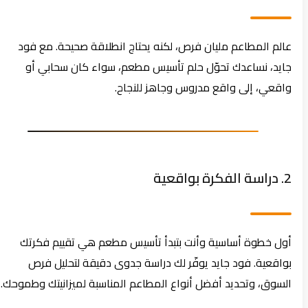
عالم المطاعم مليان فرص، لكنه يحتاج انطلاقة صحيحة. مع فود
جايد، نساعدك تحوّل حلم تأسيس مطعم، سواء كان سحابي أو
واقعي، إلى واقع مدروس وجاهز للنجاح.
2. دراسة الفكرة بواقعية
أول خطوة أساسية وأنت بتبدأ تأسيس مطعم هي تقييم فكرتك
بواقعية. فود جايد يوفّر لك دراسة جدوى دقيقة لتحليل فرص
السوق، وتحديد أفضل أنواع المطاعم المناسبة لميزانيتك وطموحك.