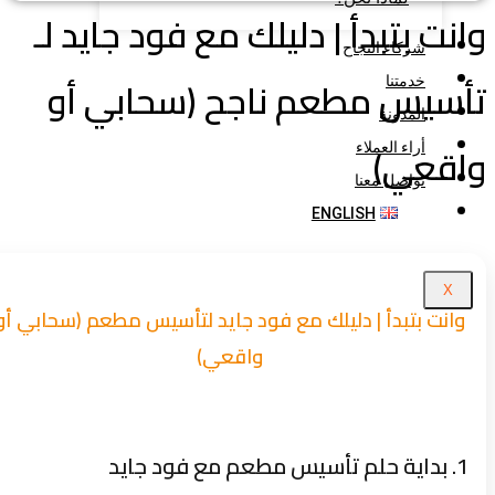
نت بتبدأ | دليلك مع فود جايد لـ
شركاء النجاح
سيس مطعم ناجح (سحابي أو
خدمتنا
المدونة
اقعي)
أراء العملاء
تواصل معنا
ENGLISH
X
وانت بتبدأ | دليلك مع فود جايد لتأسيس مطعم (سحابي أو
واقعي)
1. بداية حلم تأسيس مطعم مع فود جايد