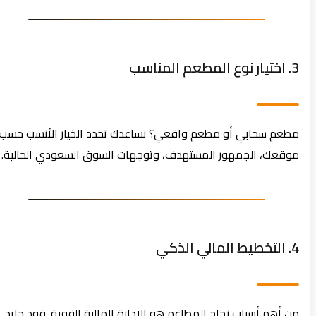
3. اختيار نوع المطعم المناسب
مطعم سحابي أو مطعم واقعي؟ نساعدك تحدد الخيار الأنسب حسب
موقعك، الجمهور المستهدف، وتوجهات السوق السعودي الحالية.
4. التخطيط المالي الذكي
من أهم أسباب نجاح المطاعم هو الإدارة المالية القوية. فود جايد