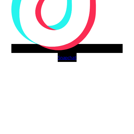
Snapchat