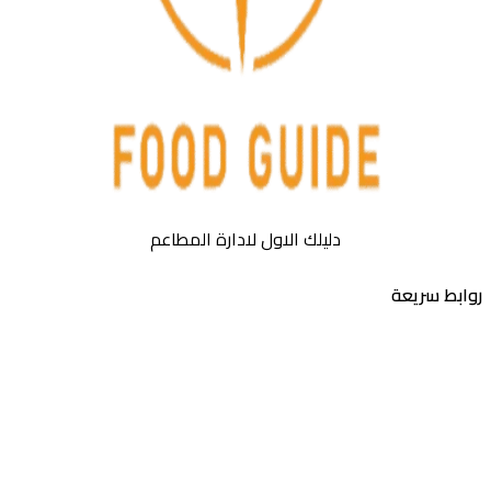
دليلك الاول لادارة المطاعم
بط سريعة