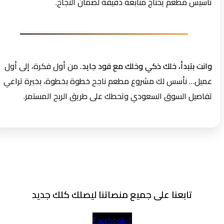
تأسيس مطعم يحتاج متابعة دقيقة لضمان النجاح.
وانت بتبدأ، خلك ذكي وخلك مع فود جايد.
من أول فكرة، إلى أول
عميل… نأسس لك مشروع مطعم ناجح خطوة بخطوة، بخبرة تراعي
تفاصيل السوق السعودي وتحطك على طريق الربح المستمر.
تابعنا على جميع منصاتنا ليصلك كلك جديد
Facebook-f