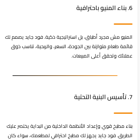
6. بناء المنيو باحترافية
المنيو مش مجرد أطباق، بل استراتيجية ذكية. فود جايد يصمم لك
قائمة طعام متوازنة بين الجودة، السعر، والربحية، تناسب ذوق
عملائك وتحقق أعلى المبيعات.
7. تأسيس البنية التحتية
بناء مطبخ قوي وإعداد الأنظمة الداخلية من البداية يختصر عليك
الطريق. فود جايد يجهز لك مطبخ احترافي لمطعمك، سواء كان