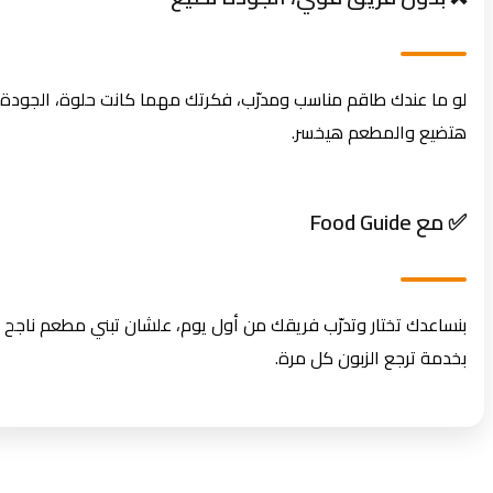
لو ما عندك طاقم مناسب ومدرّب، فكرتك مهما كانت حلوة، الجودة
هتضيع والمطعم هيخسر.
✅ مع Food Guide
بنساعدك تختار وتدرّب فريقك من أول يوم، علشان تبني مطعم ناجح
بخدمة ترجع الزبون كل مرة.