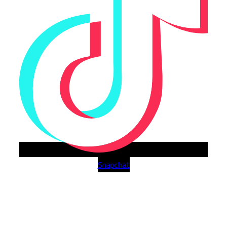
Snapchat