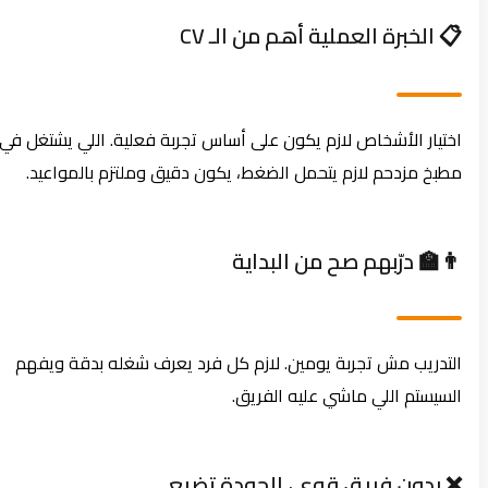
📋 الخبرة العملية أهم من الـ CV
اختيار الأشخاص لازم يكون على أساس تجربة فعلية. اللي يشتغل في
مطبخ مزدحم لازم يتحمل الضغط، يكون دقيق وملتزم بالمواعيد.
👨‍🏫 درّبهم صح من البداية
التدريب مش تجربة يومين. لازم كل فرد يعرف شغله بدقة ويفهم
السيستم اللي ماشي عليه الفريق.
❌ بدون فريق قوي، الجودة تضيع