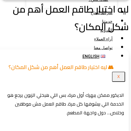
ه اختيار طاقم العمل أهم من
شركاء النجاح
كل المكان؟
خدمتنا
المدونة
أراء العملاء
تواصل معنا
ENGLISH
👥 ليه اختيار طاقم العمل أهم من شكل المكان؟
X
الديكور ممكن يبهرك أول مرة، بس اللي هيخلي الزبون يرجع هو
الخدمة اللي بيشوفها كل مرة. طاقم العمل مش موظفين
وخلاص… دول واجهة المطعم.