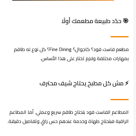
🎯 حدّد طبيعة مطعمك أولًا
مطعم فاست فود؟ كاجوال؟ Fine Dining؟ كل نوع له طاقم
بمهارات مختلفة ولازم تختار على هذا الأساس.
⚡ مش كل مطبخ يحتاج شيف محترف
المطاعم الفاست فود بتحتاج طاقم سريع وعملي. أما المطاعم
الراقية فبتحتاج طهاة وخدمة عندهم حس راقٍ وتفاصيل دقيقة.