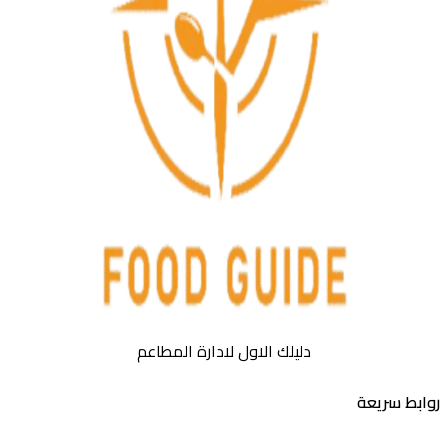
دليلك الاول لادارة المطاعم
بط سريعة