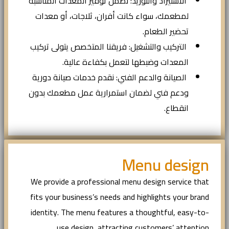
الاستيراد والتوريد: نضمن توفير المعدات المناسبة
لمطعمك، سواء كانت أفران، ثلاجات، أو معدات
تحضير الطعام.
التركيب والتشغيل: فريقنا المتخصص يتولى تركيب
المعدات وضبطها لتعمل بكفاءة عالية.
الصيانة والدعم الفني: نقدم خدمات صيانة دورية
ودعم فني لضمان استمرارية عمل مطعمك بدون
انقطاع.
Menu design
We provide a professional menu design service that
fits your business’s needs and highlights your brand
identity. The menu features a thoughtful, easy-to-
use design, attracting customers’ attention.