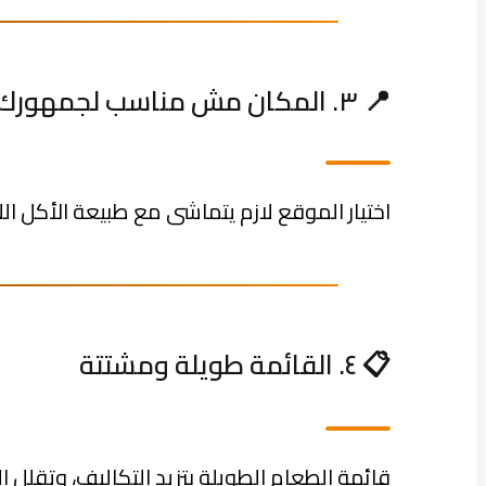
📍 ٣. المكان مش مناسب لجمهورك
اختيار الموقع لازم يتماشى مع طبيعة الأكل 
📋 ٤. القائمة طويلة ومشتتة
قائمة الطعام الطويلة بتزيد التكاليف، وتقلل 