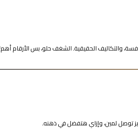
فسة، والتكاليف الحقيقية. الشغف حلو، بس الأرقام أهم!
 توصل لمين، وإزاي هتفضل في ذهنه.