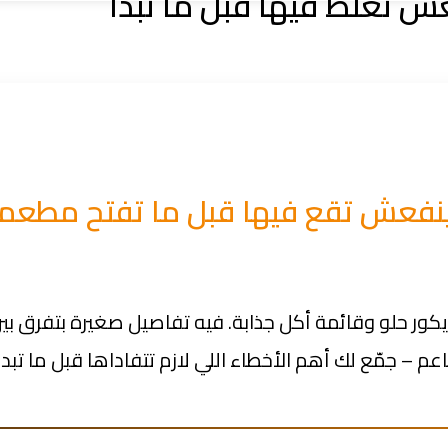
ش تغلط فيها قبل ما تبدأ
فعش تقع فيها قبل ما تفتح مطعمك – من خ
ور حلو وقائمة أكل جذابة. فيه تفاصيل صغيرة بتفرق 
 جمّع لك أهم الأخطاء اللي لازم تتفاداها قبل ما تبد