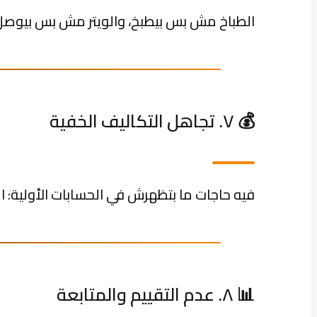
الطباخ مش بس بيطبخ، والويتر مش بس بيوصل ال
💰 ٧. تجاهل التكاليف الخفية
فيه حاجات ما بتظهرش في الحسابات الأولية: ا
📊 ٨. عدم التقييم والمتابعة