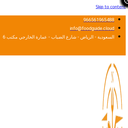
Skip to content
966561965488
info@foodguide.cloud
السعودية - الرياض - شارع الضباب - عمارة الخارجي مكتب 6