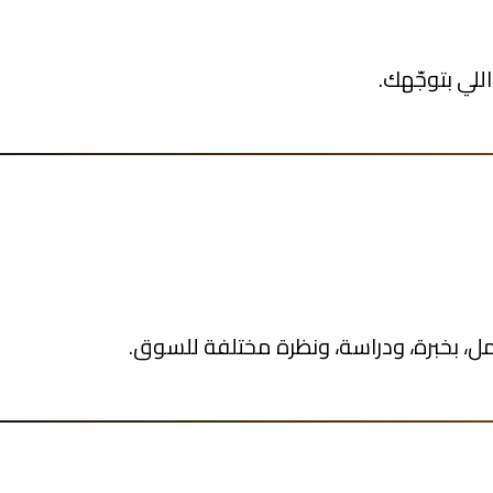
للي بتوجّهك.
 بخبرة، ودراسة، ونظرة مختلفة للسوق.