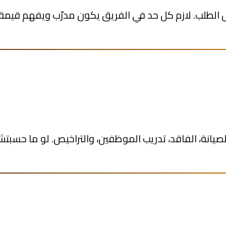
طلب. لازم كل حد في الفريق يكون مدرّب ويفهم قيمة الع
لصيانة، الفاقد، تدريب الموظفين، والتراخيص. لو ما حس