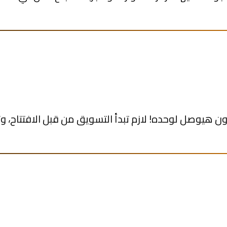
ون هيوصل لوحده! لازم تبدأ التسويق من قبل الافتتاح، و