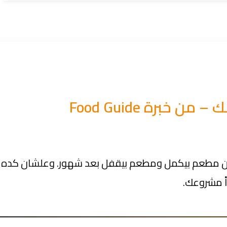
برة Food Guide
بين مطعم بيكمل ومطعم بيقفل بعد شهور. وعلشان كده
أ مشروعك.