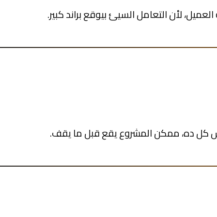
ميل، لأن التعامل السيئ بيوقع براند كبير.
بتش كل ده، ممكن المشروع يقع قبل ما يقف.