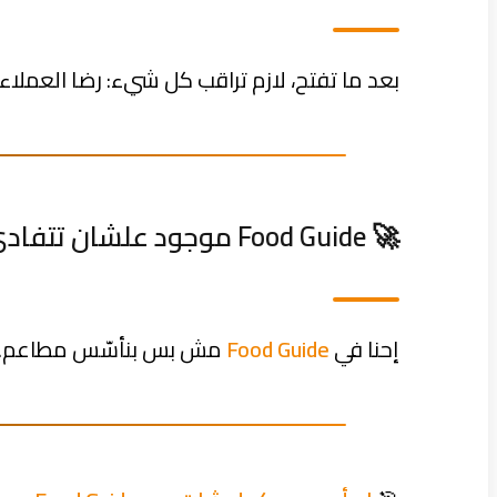
بعد ما تفتح، لازم تراقب كل شيء: رضا العملاء، 
🚀 Food Guide موجود علشان تتفادى كل ده!
إحنا في
Food Guide
مش بس بنأسّس مطاعم… إح