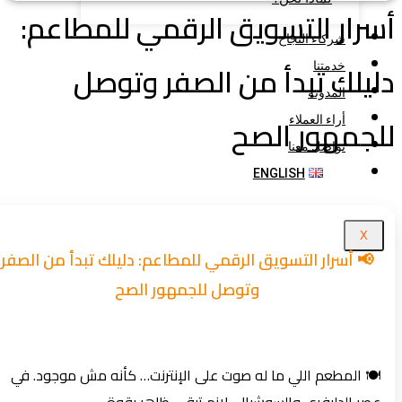
رار التسويق الرقمي للمطاعم:
شركاء النجاح
يلك تبدأ من الصفر وتوصل
خدمتنا
المدونة
جمهور الصح
أراء العملاء
تواصل معنا
ENGLISH
X
📢 أسرار التسويق الرقمي للمطاعم: دليلك تبدأ من الصفر
وتوصل للجمهور الصح
🍽️ المطعم اللي ما له صوت على الإنترنت… كأنه مش موجود. في