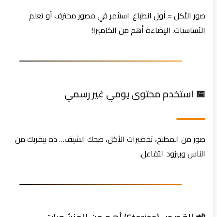
صور الأكل = أول انطباع. استثمر في مصور محترف أو تعلم
الأساسيات. الإضاءة أهم من الكاميرا!
📅 استخدم محتوى يومي غير رسمي
صور من المطبخ، تحضيرات الأكل، ضحك الشيف… ده بيقربك من
الناس وبيزود التفاعل.