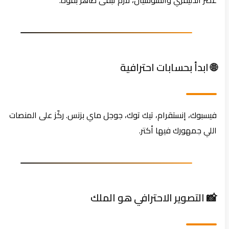
عصر الدليفري والسوشيال، لازم تبقى ظاهر بقوة.
🌐 ابدأ بحسابات احترافية
فيسبوك، إنستقرام، تيك توك، جوجل ماي بزنس. ركّز على المنصات
اللي جمهورك فيها أكتر.
📸 التصوير الاحترافي هو الملك