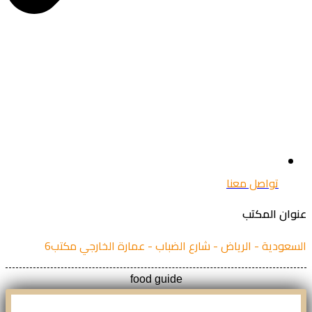
تواصل معنا
ان المكتب
عودية - الرياض - شارع الضباب - عمارة الخارجي مكتب6
food guide