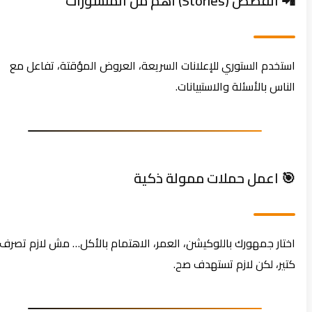
📲 القصص (Stories) أهم من المنشورات
استخدم الستوري للإعلانات السريعة، العروض المؤقتة، تفاعل مع
الناس بالأسئلة والاستبيانات.
🎯 اعمل حملات ممولة ذكية
اختار جمهورك باللوكيشن، العمر، الاهتمام بالأكل… مش لازم تصرف
كتير، لكن لازم تستهدف صح.