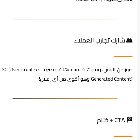
👥 شارك تجارب العملاء
صور من الزباين، ريفيوهات، فيديوهات قصيرة… ده اسمه UGC (User
Generated Content) وهو أقوى من أي إعلان!
🏁 CTA + ختام