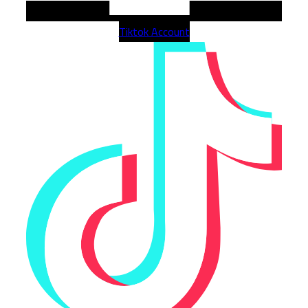
Tiktok Account