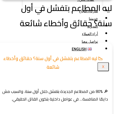
ه المطاعم بتفشل في أول
شركاء النجاح
ة؟ حقائق وأخطاء شائعة
خدمتنا
المدونة
أراء العملاء
تواصل معنا
ENGLISH
📉 ليه المطاعم بتفشل في أول سنة؟ حقائق وأخطاء
شائعة
X
🔎 80% من المطاعم الجديدة بتفشل خلال أول سنة. والسبب مش
دايمًا المنافسة… في عوامل داخلية بتكون القاتل الحقيقي.