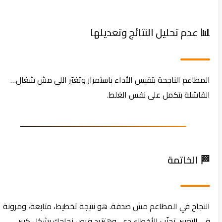
📊 عدم تحليل النتائج وتعديلها
المطاعم الناجحة بتقيس الأداء باستمرار وتغيّر اللي مش شغال…
الفاشلة بتكمل على نفس الغلط.
🏁 الخاتمة
النجاح في المطاعم مش صدفة. هو نتيجة تخطيط، متابعة، ومرونة
في التغيير. تجنّب الأخطاء دي، وهتزيد فرص نجاحك بشكل كبير.