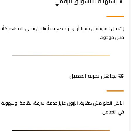
📱 استهانة بالتسويق الرقمي
إهمال السوشيال ميديا أو وجود ضعيف أونلاين بيخلي المطعم كأنه
مش موجود.
🤝 تجاهل تجربة العميل
الأكل الحلو مش كفاية. الزبون عايز خدمة، سرعة، نظافة، وسهولة
في التعامل.