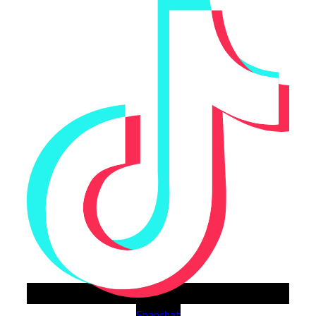
Snapchat