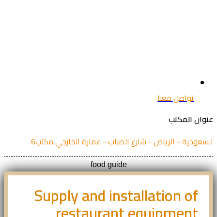
تواصل معنا
ان المكتب
عودية - الرياض - شارع الضباب - عمارة الخارجي مكتب6
food guide
Supply and installation of
restaurant equipment